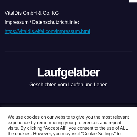
VitalDis GmbH & Co. KG
Impressum / Datenschutzrichtlinie:
https://vitaldis.eifel.com/impressum.html
Laufgelaber
Geschichten vom Laufen und Leben
Mit Stolz präsentiert von WordPress
|
Theme: News Live by
We use cookies on our website to give you the most relevant
experience by remembering your preferences and repeat
Themeansar
.
visits. By clicking “Accept All”, you consent to the use of ALL
the cookies. However, you may visit "Cookie Settings" to