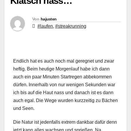
Klatsch nass…
Von
hajusten
#laufen
,
#streakrunning
Endlich hat es auch noch mal geregnet und zwar
heftig. Beim heutige Morgenlauf habe ich dann
auch ein paar Minuten Startregen abbekommen
dürfen. Innerhalb von nur wenigen Sekunden war
ich bis auf die Haut nass und danach ist es dann
auch egal. Die Wege wurden kurzzeitig zu Bächen
und Seen.
Die Natur ist jedenfalls extrem dankbar dafür denn
jetzt kann alles wachsen und sprießen. Na,