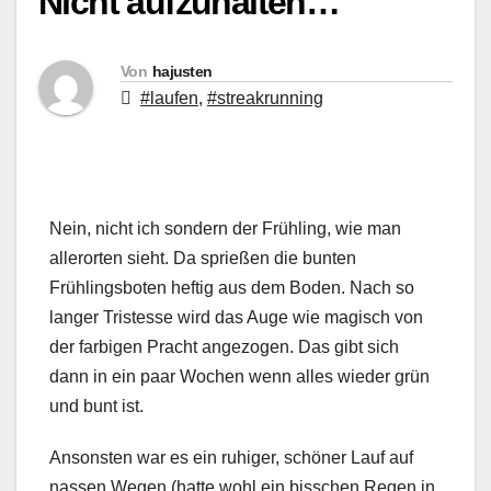
Nicht aufzuhalten…
Von
hajusten
#laufen
,
#streakrunning
Nein, nicht ich sondern der Frühling, wie man
allerorten sieht. Da sprießen die bunten
Frühlingsboten heftig aus dem Boden. Nach so
langer Tristesse wird das Auge wie magisch von
der farbigen Pracht angezogen. Das gibt sich
dann in ein paar Wochen wenn alles wieder grün
und bunt ist.
Ansonsten war es ein ruhiger, schöner Lauf auf
nassen Wegen (hatte wohl ein bisschen Regen in