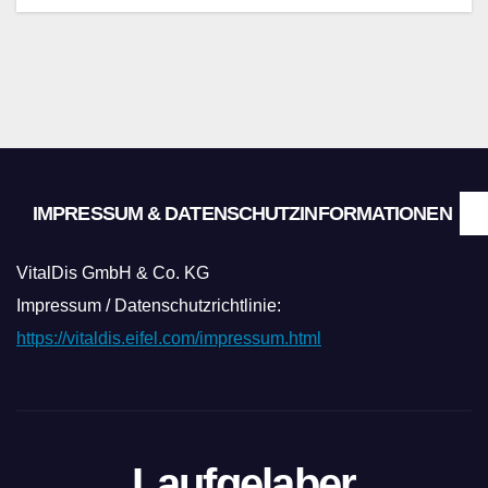
IMPRESSUM & DATENSCHUTZINFORMATIONEN
VitalDis GmbH & Co. KG
Impressum / Datenschutzrichtlinie:
https://vitaldis.eifel.com/impressum.html
Laufgelaber