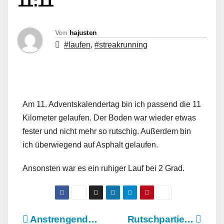
11:11
Von
hajusten
#laufen
,
#streakrunning
Am 11. Adventskalendertag bin ich passend die 11
Kilometer gelaufen. Der Boden war wieder etwas
fester und nicht mehr so rutschig. Außerdem bin
ich überwiegend auf Asphalt gelaufen.
Ansonsten war es ein ruhiger Lauf bei 2 Grad.
Beitragsnavigation
Anstrengend…
Rutschpartie…