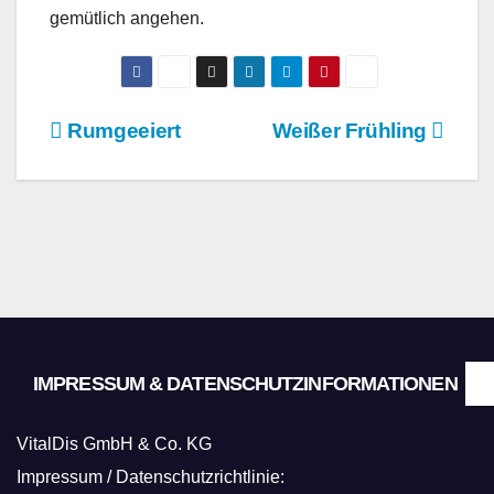
gemütlich angehen.
Beitragsnavigation
Rumgeeiert
Weißer Frühling
IMPRESSUM & DATENSCHUTZINFORMATIONEN
VitalDis GmbH & Co. KG
Impressum / Datenschutzrichtlinie: