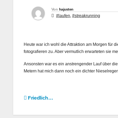
Von
hajusten
#laufen
,
#streakrunning
Heute war ich wohl die Attraktion am Morgen für 
fotografieren zu. Aber vermutlich erwarteten sie me
Ansonsten war es ein anstrengender Lauf über die
Metern hat mich dann noch ein dichter Nieselregen
Beitragsnavigation
Friedlich…