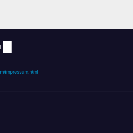
N
.com/impressum.html