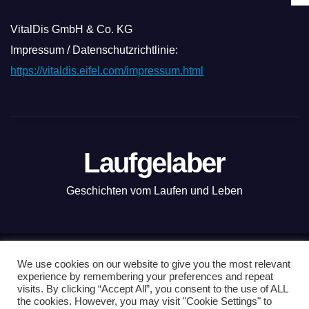
VitalDis GmbH & Co. KG
Impressum / Datenschutzrichtlinie:
https://vitaldis.eifel.com/impressum.html
Laufgelaber
Geschichten vom Laufen und Leben
Mit Stolz präsentiert von WordPress
|
Theme: News Live by
We use cookies on our website to give you the most relevant
experience by remembering your preferences and repeat
Themeansar
.
visits. By clicking “Accept All”, you consent to the use of ALL
the cookies. However, you may visit "Cookie Settings" to