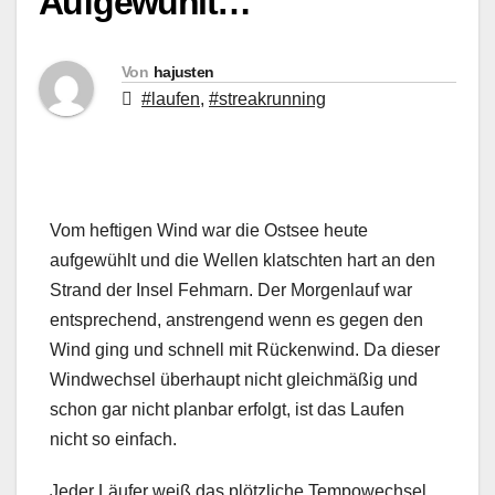
Aufgewühlt…
Von
hajusten
#laufen
,
#streakrunning
Vom heftigen Wind war die Ostsee heute
aufgewühlt und die Wellen klatschten hart an den
Strand der Insel Fehmarn. Der Morgenlauf war
entsprechend, anstrengend wenn es gegen den
Wind ging und schnell mit Rückenwind. Da dieser
Windwechsel überhaupt nicht gleichmäßig und
schon gar nicht planbar erfolgt, ist das Laufen
nicht so einfach.
Jeder Läufer weiß das plötzliche Tempowechsel