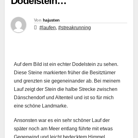
Dodelstein…
Von
hajusten
#laufen
,
#streakrunning
Auf dem Bild ist ein echter Dodelstein zu sehen.
Diese Steine markierten früher die Besitztümer
und grenzten sie gegeneinander ab. Bei meinem
Lauf zeigt der Stein die halbe Strecke zwischen
Dänschendorf und Altenteil und ist so für mich
eine schöne Landmarke.
Ansonsten war es ein sehr schöner Lauf der
später noch am Meer entlang führte mit etwas
Gegenwind und leicht bedecktem Himmel.