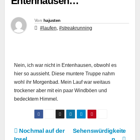
Entenhausen…
Von
hajusten
#laufen
,
#streakrunning
Nein, ich war nicht in Entenhausen, obwohl es
hier so aussieht. Diese muntere Truppe nahm
wohl ihr Morgenbad. Mein Lauf war weitaus
trockener aber mit ein paar Windböen und
bedecktem Himmel.
Beitragsnavigation
Nochmal auf der
Sehenswürdigkeite
Insel…
n…