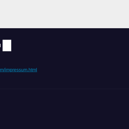
N
.com/impressum.html