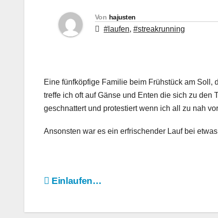
Von
hajusten
#laufen
,
#streakrunning
Eine fünfköpfige Familie beim Frühstück am Soll, 
treffe ich oft auf Gänse und Enten die sich zu de
geschnattert und protestiert wenn ich all zu nah vor
Ansonsten war es ein erfrischender Lauf bei etwa
Beitragsnavigation
Einlaufen…