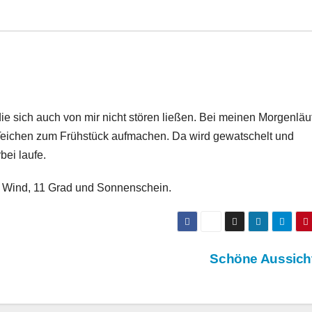
die sich auch von mir nicht stören ließen. Bei meinen Morgenläu
n Teichen zum Frühstück aufmachen. Da wird gewatschelt und
bei laufe.
s Wind, 11 Grad und Sonnenschein.
Schöne Aussic