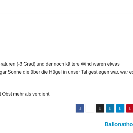
eraturen (-3 Grad) und der noch kältere Wind waren etwas
r Sonne die über die Hügel in unser Tal gestiegen war, war e
 Obst mehr als verdient.
Ballonath