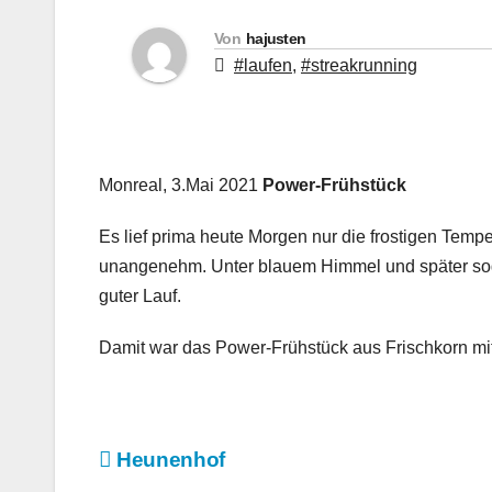
Von
hajusten
#laufen
,
#streakrunning
Monreal, 3.Mai 2021
Power-Frühstück
Es lief prima heute Morgen nur die frostigen Temp
unangenehm. Unter blauem Himmel und später soga
guter Lauf.
Damit war das Power-Frühstück aus Frischkorn mit
Beitragsnavigation
Heunenhof