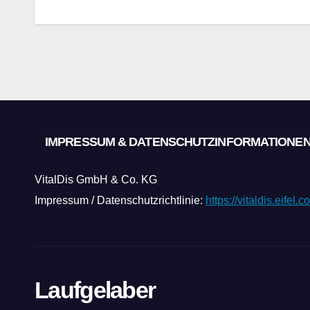
IMPRESSUM & DATENSCHUTZINFORMATIONE
VitalDis GmbH & Co. KG
Impressum / Datenschutzrichtlinie:
https://vitaldis.eifel
Laufgelaber