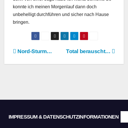
konnte ich meinen Morgenlauf dann doch
unbehelligt durchführen und sicher nach Hause
bringen.
Beitragsnavigation
Nord-Sturm…
Total berauscht…
IMPRESSUM & DATENSCHUTZINFORMATIONEN