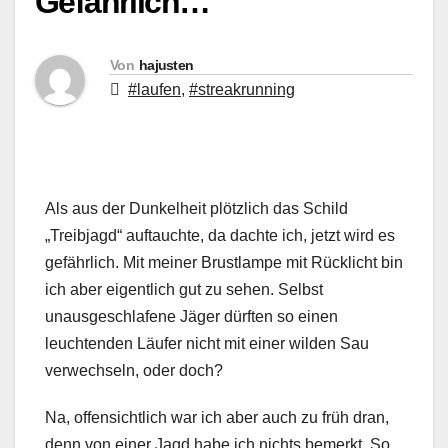
Gefährlich…
Von
hajusten
#laufen
,
#streakrunning
Als aus der Dunkelheit plötzlich das Schild
„Treibjagd“ auftauchte, da dachte ich, jetzt wird es
gefährlich. Mit meiner Brustlampe mit Rücklicht bin
ich aber eigentlich gut zu sehen. Selbst
unausgeschlafene Jäger dürften so einen
leuchtenden Läufer nicht mit einer wilden Sau
verwechseln, oder doch?
Na, offensichtlich war ich aber auch zu früh dran,
denn von einer Jagd habe ich nichts bemerkt. So