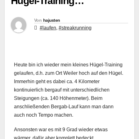
Hügel-Training…
Von
hajusten
#laufen
,
#streakrunning
Heute bin ich wieder mein kleines Hügel-Training
gelaufen, d.h. zum Ort Weiler hoch auf den Hügel.
Immerhin geht es dabei ca. 4 Kilometer
kontinuierlich bergauf mit unterschiedlichen
Steigungen (ca. 140 Höhenmeter). Beim
anschließenden Bergab-Lauf kann man dann
auch noch Tempo machen.
Ansonsten war es mit 9 Grad wieder etwas
wärmer, dafür aber komplett bedeckt.