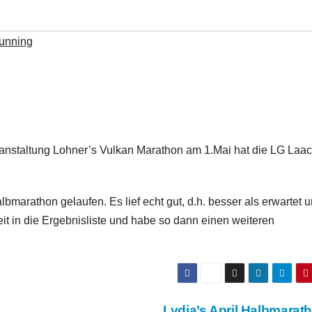
running
veranstaltung Lohner’s Vulkan Marathon am 1.Mai hat die LG Laa
lbmarathon gelaufen. Es lief echt gut, d.h. besser als erwartet 
Zeit in die Ergebnisliste und habe so dann einen weiteren
Lydia’s April Halbmarat