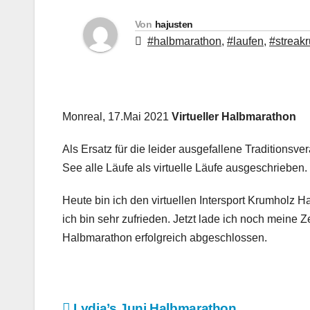
Von
hajusten
#halbmarathon
,
#laufen
,
#streak
Monreal, 17.Mai 2021
Virtueller Halbmarathon
Als Ersatz für die leider ausgefallene Traditions
See alle Läufe als virtuelle Läufe ausgeschrieben.
Heute bin ich den virtuellen Intersport Krumholz Ha
ich bin sehr zufrieden. Jetzt lade ich noch meine 
Halbmarathon erfolgreich abgeschlossen.
Lydia’s Juni Halbmarathon