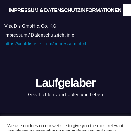
IMPRESSUM & DATENSCHUTZINFORMATIONEN
VitalDis GmbH & Co. KG
Impressum / Datenschutzrichtlinie:
https://vitaldis.eifel.com/impressum.html
Laufgelaber
Geschichten vom Laufen und Leben
Mit Stolz präsentiert von WordPress
|
Theme: News Live by
We use cookies on our website to give you the most relevant