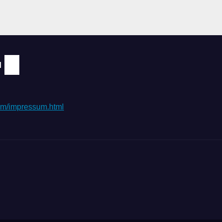
N
.com/impressum.html