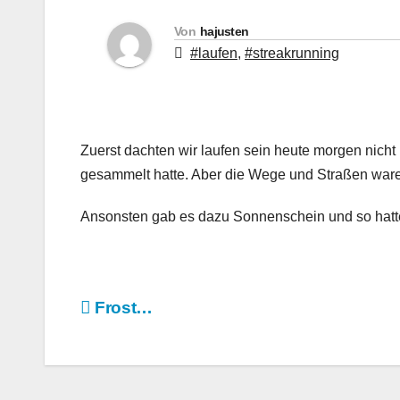
Von
hajusten
#laufen
,
#streakrunning
Zuerst dachten wir laufen sein heute morgen nich
gesammelt hatte. Aber die Wege und Straßen waren f
Ansonsten gab es dazu Sonnenschein und so hatte
Beitragsnavigation
Frost…