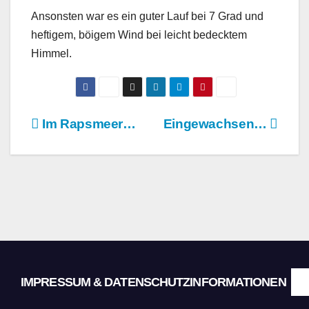
Ansonsten war es ein guter Lauf bei 7 Grad und
heftigem, böigem Wind bei leicht bedecktem
Himmel.
Beitragsnavigation
Im Rapsmeer…
Eingewachsen…
IMPRESSUM & DATENSCHUTZINFORMATIONEN