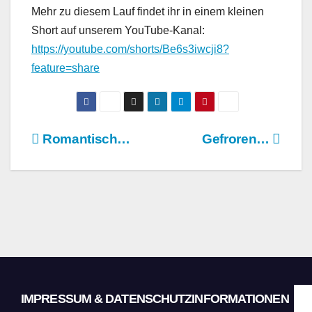
Mehr zu diesem Lauf findet ihr in einem kleinen
Short auf unserem YouTube-Kanal:
https://youtube.com/shorts/Be6s3iwcji8?
feature=share
Beitragsnavigation
Romantisch…
Gefroren…
IMPRESSUM & DATENSCHUTZINFORMATIONEN