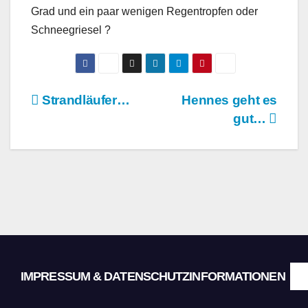
Grad und ein paar wenigen Regentropfen oder
Schneegriesel ?
Beitragsnavigation
Strandläufer…
Hennes geht es
gut…
IMPRESSUM & DATENSCHUTZINFORMATIONEN