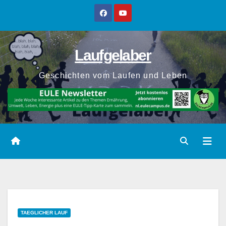
Zum
Inhalt
springen
Laufgelaber
Geschichten vom Laufen und Leben
TAEGLICHER LAUF