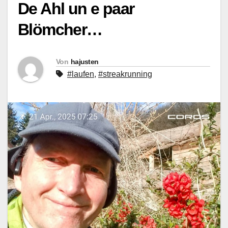
De Ahl un e paar
Blömcher…
Von
hajusten
#laufen
,
#streakrunning