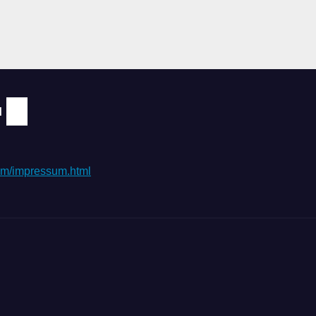
N
.com/impressum.html