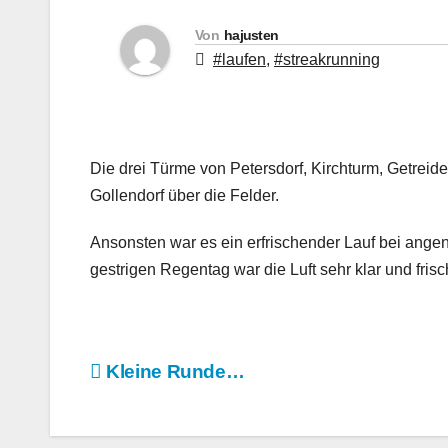
Von
hajusten
#laufen
,
#streakrunning
Die drei Türme von Petersdorf, Kirchturm, Getreid
Gollendorf über die Felder.
Ansonsten war es ein erfrischender Lauf bei an
gestrigen Regentag war die Luft sehr klar und frisc
Beitragsnavigation
Kleine Runde…