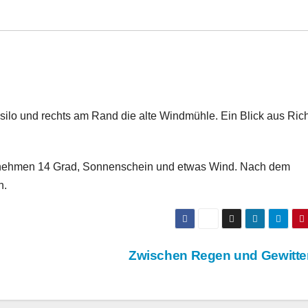
esilo und rechts am Rand die alte Windmühle. Ein Blick aus Ric
genehmen 14 Grad, Sonnenschein und etwas Wind. Nach dem
h.
Zwischen Regen und Gewitt