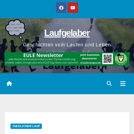
Zum
Inhalt
springen
Laufgelaber
Geschichten vom Laufen und Leben
TAEGLICHER LAUF