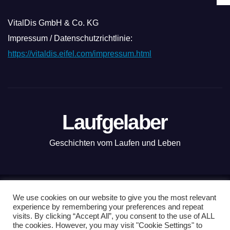
VitalDis GmbH & Co. KG
Impressum / Datenschutzrichtlinie:
https://vitaldis.eifel.com/impressum.html
Laufgelaber
Geschichten vom Laufen und Leben
Mit Stolz präsentiert von WordPress
|
Theme: News Live by
We use cookies on our website to give you the most relevant
experience by remembering your preferences and repeat
Themeansar
.
visits. By clicking “Accept All”, you consent to the use of ALL
the cookies. However, you may visit "Cookie Settings" to