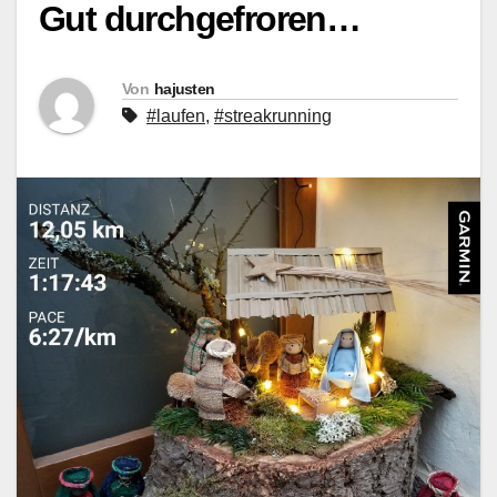
Gut durchgefroren…
Von
hajusten
#laufen
,
#streakrunning