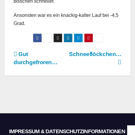
bisschen schneller.
Ansonsten war es ein knackig-kalter Lauf bei -4,5
Grad.
Beitragsnavigation
Gut
Schneeflöckchen…
durchgefroren…
IMPRESSUM & DATENSCHUTZINFORMATIONEN