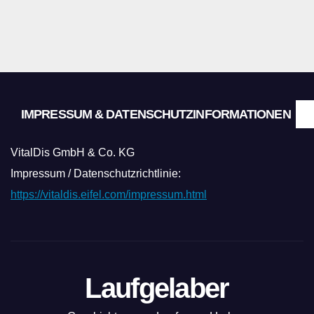
IMPRESSUM & DATENSCHUTZINFORMATIONEN
VitalDis GmbH & Co. KG
Impressum / Datenschutzrichtlinie:
https://vitaldis.eifel.com/impressum.html
Laufgelaber