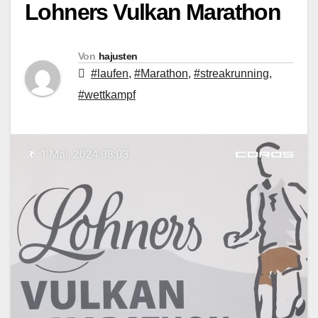
Lohners Vulkan Marathon
Von
hajusten
#laufen
,
#Marathon
,
#streakrunning
,
#wettkampf