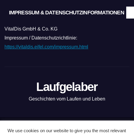
IMPRESSUM & DATENSCHUTZINFORMATIONEN
VitalDis GmbH & Co. KG
Impressum / Datenschutzrichtlinie:
https://vitaldis.eifel.com/impressum.html
Laufgelaber
Geschichten vom Laufen und Leben
Mit Stolz präsentiert von WordPress
|
Theme: News Live by
We use cookies on our website to give you the most relevant