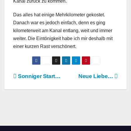
Kanal zurück zu kommen.
Das alles hat einige Mehrkilometer gekostet.
Danach war es jedoch einfach, denn es ging
kilometerweit am Kanal entlang, weit und immer
weiter. Die Eintönigkeit habe ich mir deshalb mit
einer kurzen Rast verschönert.
Beitragsnavigation
Sonniger Start…
Neue Liebe…