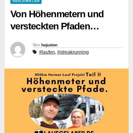
TAEGLICHER LAUF
Von Höhenmetern und
versteckten Pfaden…
Von
hajusten
#laufen
,
#streakrunning