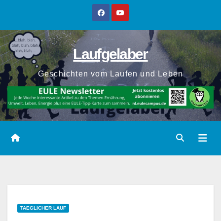
Zum
Inhalt
springen
Laufgelaber
Geschichten vom Laufen und Leben
TAEGLICHER LAUF