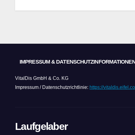
IMPRESSUM & DATENSCHUTZINFORMATIONE
VitalDis GmbH & Co. KG
Impressum / Datenschutzrichtlinie:
https://vitaldis.eifel
Laufgelaber