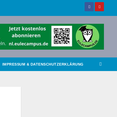
IMPRESSUM & DATENSCHUTZERKLÄRUNG