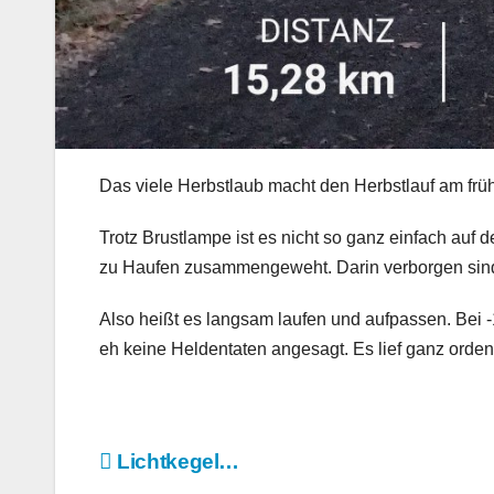
Das viele Herbstlaub macht den Herbstlauf am frü
Trotz Brustlampe ist es nicht so ganz einfach auf
zu Haufen zusammengeweht. Darin verborgen sind k
Also heißt es langsam laufen und aufpassen. Bei
eh keine Heldentaten angesagt. Es lief ganz orden
Beitragsnavigation
Lichtkegel…