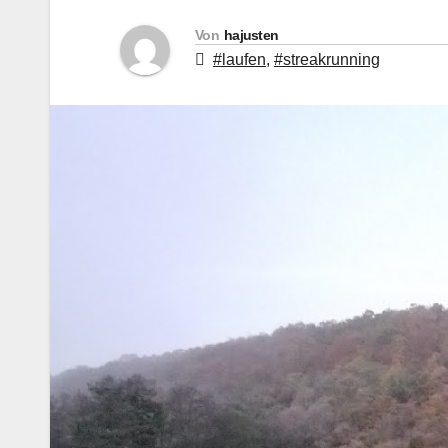
Von
hajusten
#laufen
,
#streakrunning