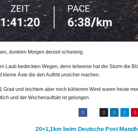
hen, dunklen Morgen derzeit schwierig.
 den Laub bedeckten Wegen, denn teilweise hat der Sturm die Blä
leine Äste die den Auftritt unsicher machen.
 -1 Grad und leichtem aber noch kühlerem Wind waren heute mo
tlich und der Wochenauftakt ist gelungen.
20+1,1km beim Deutsche Post Marat