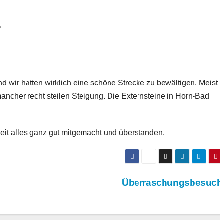
f
nd wir hatten wirklich eine schöne Strecke zu bewältigen. Meist
ancher recht steilen Steigung. Die Externsteine in Horn-Bad
eit alles ganz gut mitgemacht und überstanden.
Überraschungsbesu