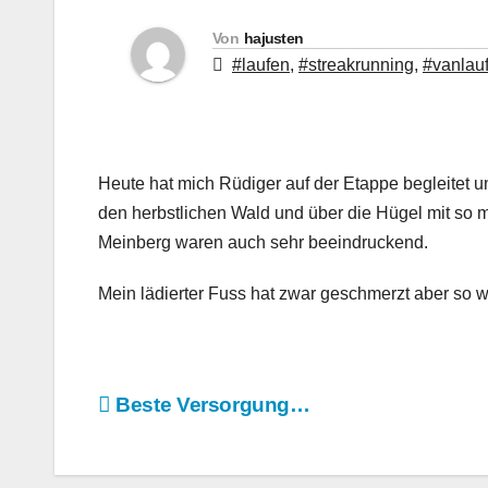
Von
hajusten
#laufen
,
#streakrunning
,
#vanlau
Heute hat mich Rüdiger auf der Etappe begleitet u
den herbstlichen Wald und über die Hügel mit so m
Meinberg waren auch sehr beeindruckend.
Mein lädierter Fuss hat zwar geschmerzt aber so w
Beitragsnavigation
Beste Versorgung…