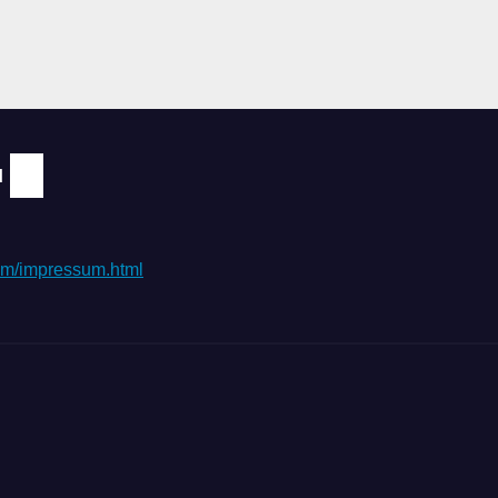
N
.com/impressum.html